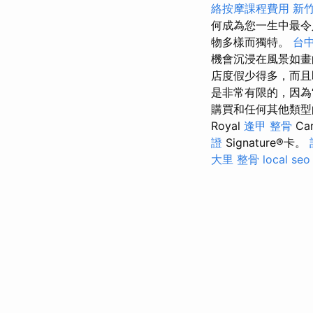
絡按摩課程費用
新
何成為您一生中最
物多樣而獨特。
台
機會沉浸在風景如畫
店度假少得多，而且
是非常有限的，因為
購買和任何其他類
Royal
逢甲 整骨
Car
證
Signature®卡。
大里 整骨
local seo