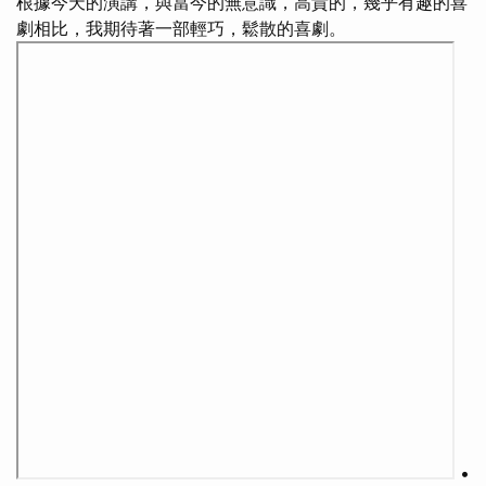
根據今天的演講，與當今的無意識，高貴的，幾乎有趣的喜
劇相比，我期待著一部輕巧，鬆散的喜劇。
•