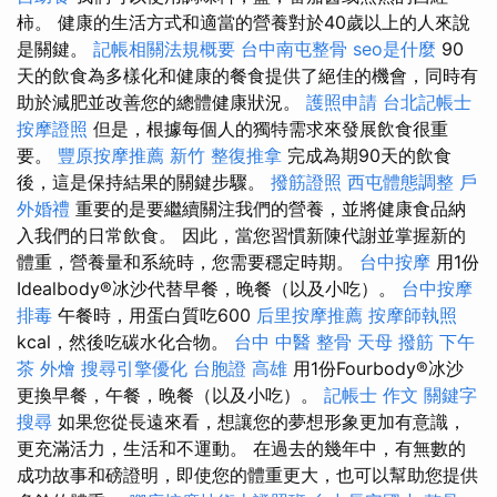
柿。 健康的生活方式和適當的營養對於40歲以上的人來說
是關鍵。
記帳相關法規概要
台中南屯整骨
seo是什麼
90
天的飲食為多樣化和健康的餐食提供了絕佳的機會，同時有
助於減肥並改善您的總體健康狀況。
護照申請
台北記帳士
按摩證照
但是，根據每個人的獨特需求來發展飲食很重
要。
豐原按摩推薦
新竹 整復推拿
完成為期90天的飲食
後，這是保持結果的關鍵步驟。
撥筋證照
西屯體態調整
戶
外婚禮
重要的是要繼續關注我們的營養，並將健康食品納
入我們的日常飲食。 因此，當您習慣新陳代謝並掌握新的
體重，營養量和系統時，您需要穩定時期。
台中按摩
用1份
Idealbody®冰沙代替早餐，晚餐（以及小吃）。
台中按摩
排毒
午餐時，用蛋白質吃600
后里按摩推薦
按摩師執照
kcal，然後吃碳水化合物。
台中 中醫 整骨
天母 撥筋
下午
茶 外燴
搜尋引擎優化
台胞證 高雄
用1份Fourbody®冰沙
更換早餐，午餐，晚餐（以及小吃）。
記帳士 作文
關鍵字
搜尋
如果您從長遠來看，想讓您的夢想形象更加有意識，
更充滿活力，生活和不運動。 在過去的幾年中，有無數的
成功故事和磅證明，即使您的體重更大，也可以幫助您提供