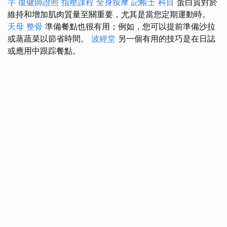
字
復健師證照
指壓課程
全身按摩
記帳士 科目
蛋白質對於
維持和增加肌肉質量至關重要，尤其是當您定期運動時。
天母 整骨
準備餐點也很有用；例如，您可以提前準備沙拉
或蒸蔬菜以節省時間。
波經堂
另一個有用的技巧是在日誌
或應用中跟踪餐點。